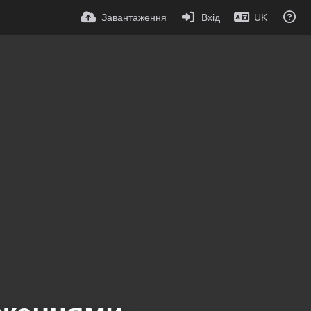
Завантаження
Вхід
UK